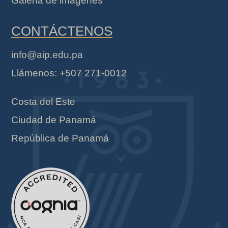
Galería de imágenes
CONTÁCTENOS
info@aip.edu.pa
Llámenos: +507 271-0012
Costa del Este
Ciudad de Panamá
República de Panamá