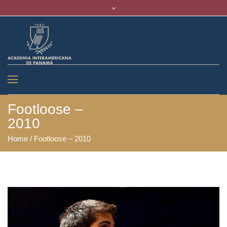
Footloose –
2010
Home
/
Footloose – 2010