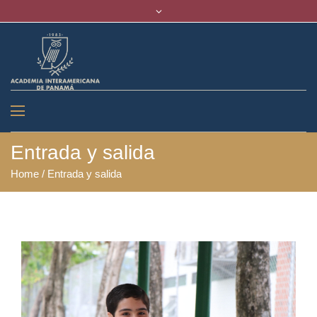
Entrada y salida
Home
/
Entrada y salida