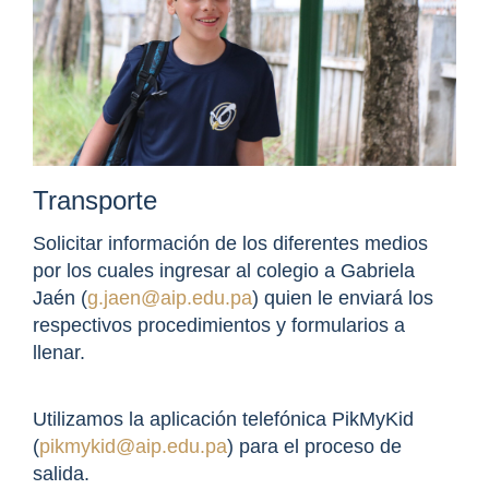
Transporte
Solicitar información de los diferentes medios
por los cuales ingresar al colegio a Gabriela
Jaén (
g.jaen@aip.edu.pa
) quien le enviará los
respectivos procedimientos y formularios a
llenar.
Utilizamos la aplicación telefónica PikMyKid
(
pikmykid@aip.edu.pa
) para el proceso de
salida.