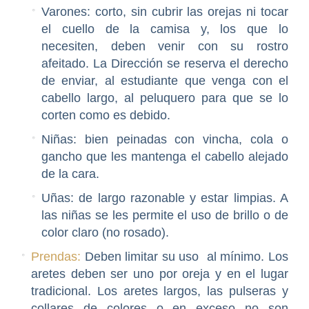
Varones: corto, sin cubrir las orejas ni tocar
el cuello de la camisa y, los que lo
necesiten, deben venir con su rostro
afeitado. La Dirección se reserva el derecho
de enviar, al estudiante que venga con el
cabello largo, al peluquero para que se lo
corten como es debido.
Niñas: bien peinadas con vincha, cola o
gancho que les mantenga el cabello alejado
de la cara.
Uñas: d
e largo razonable y estar limpias. A
las niñas s
e les permite el uso de brillo o
de
color claro (no rosado).
Prendas:
Deben limitar su uso al mínimo. Los
aretes deben ser uno por oreja y en el lugar
tradicional. Los aretes largos, las pulseras y
collares de colores o en exceso no son