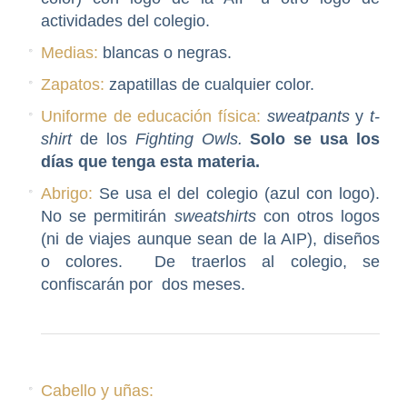
actividades del colegio.
Medias:
blancas o negras.
Zapatos:
zapatillas de cualquier color.
Uniforme de educación física:
s
weatpants
y
t-
shirt
de los
Fighting Owls.
Solo se usa los
días que tenga esta materia.
Abrigo:
Se usa el del colegio (azul con logo).
No se permitirán
sweatshirts
con otros logos
(ni de viajes aunque sean de la AIP), diseños
o colores. De traerlos al colegio, se
confiscarán por dos meses.
Cabello y uñas: