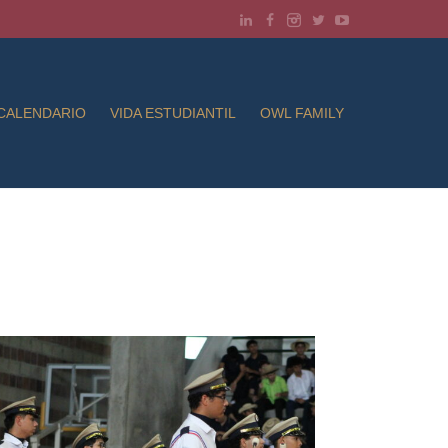
CALENDARIO
VIDA ESTUDIANTIL
OWL FAMILY