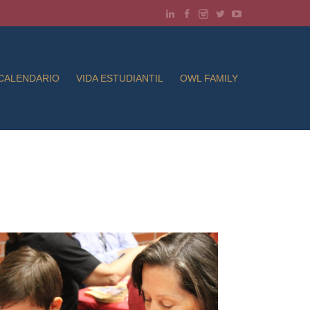
CALENDARIO
VIDA ESTUDIANTIL
OWL FAMILY